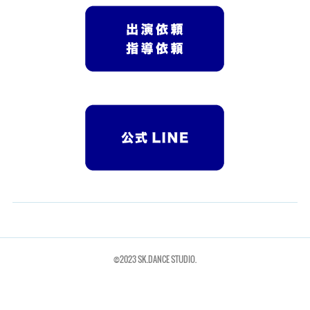
©︎2023 SK.DANCE STUDIO.