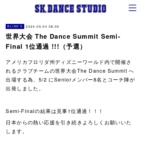
2024.05.04 08:00
BLINK'S
世界大会 The Dance Summit Semi-
Final 1位通過 !!!（予選）
アメリカフロリダ州ディズニーワールド内で開催さ
れるクラブチームの世界大会The Dance Summit へ
出場する為、5/2 にSeniorメンバー8名とコーチ陣が
出発しました。
Semi-Finalの結果は見事1位通過！！！
日本からの熱い応援を引き続きよろしくお願いいた
します。