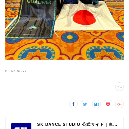
BLINK'S
(
27
)
SK.DANCE STUDIO 公式サイト | 東京・赤羽 | チアダンス | スタジオ