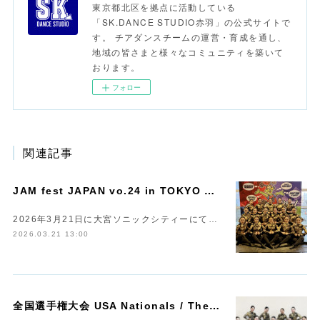
東京都北区を拠点に活動している
「SK.DANCE STUDIO赤羽」の公式サイトで
す。 チアダンスチームの運営・育成を通し、
地域の皆さまと様々なコミュニティを築いて
おります。
フォロー
関連記事
J
AM fest JAPAN vo.24 in TOKYO において Champions獲得!!!
2026年3月21日に大宮ソニックシティーにて…
2026.03.21 13:00
全
国選手権大会 USA Nationals / The Peak 2026 へ出場いたします