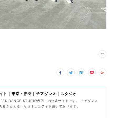
サイト | 東京・赤羽 | チアダンス | スタジオ
K.DANCE STUDIO赤羽」の公式サイトです。 チアダンス
の皆さまと様々なコミュニティを築いております。