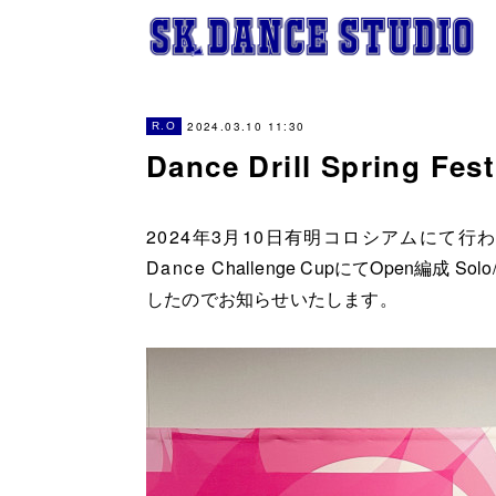
2024.03.10 11:30
R.O
Dance Drill Spring 
2024年3月10日有明コロシアムにて行われたDance
Dance
Challenge CupにてOpen編成 Sol
したのでお知らせいたします。