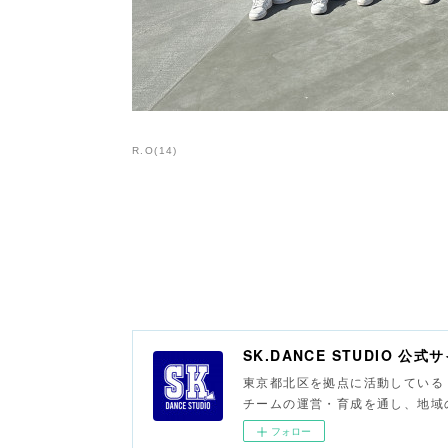
R.O
(
14
)
SK.DANCE STUDIO 公式
東京都北区を拠点に活動している「S
チームの運営・育成を通し、地域
フォロー