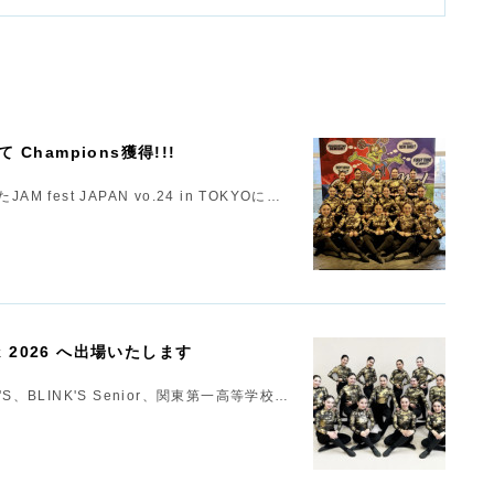
いて Champions獲得!!!
est JAPAN vo.24 in TOKYOに…
eak 2026 へ出場いたします
INK'S、BLINK'S Senior、関東第一高等学校…