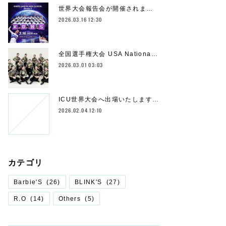
世界大会報告会が開催されま…
2026.03.16 12:30
全国選手権大会 USA Nationa…
2026.03.01 03:03
ICU世界大会へ出場いたします…
2026.02.04 12:10
カテゴリ
Barbie'S
(
26
)
BLINK'S
(
27
)
R.O
(
14
)
Others
(
5
)