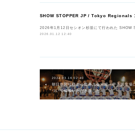
SHOW STOPPER JP / Tokyo Regionals 1s
2026年1月12日セシオン杉並にて行われた SHOW STOPP
2026.01.12 12:40
2024.03.16 02:40
朝日新聞社様より世界大会出場・甲子園出場
ついて掲載いただきました