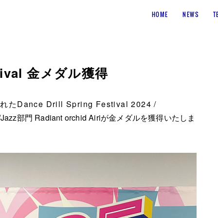
HOME
NEWS
T
Festival 金メダル獲得
 Drill Spring Festival 2024 /
o/Jazz部門 Radiant orchid Airiが金メダルを獲得いたしま