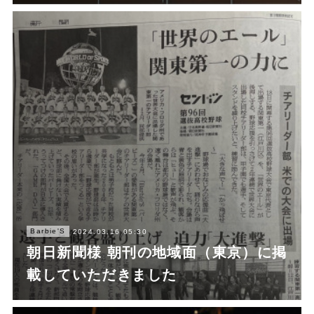
Barbie'S
2024.03.16 05:30
朝日新聞様 朝刊の地域面（東京）に掲
載していただきました