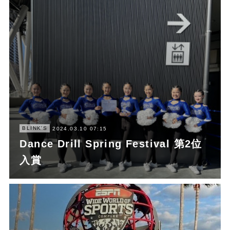
BLINK'S
2024.03.10 07:15
Dance Drill Spring Festival 第2位
入賞