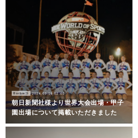
Barbie'S
2024.03.16 02:40
朝日新聞社様より世界大会出場・甲子
園出場について掲載いただきました