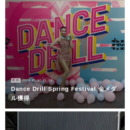
R.O
2024.03.10 11:30
Dance Drill Spring Festival 金メダ
ル獲得