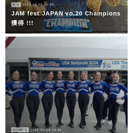
R.O
2024.03.30 13:30
JAM fest JAPAN vo.20 Champions
獲得 !!!
BLINK'S
2024.03.24 14:45